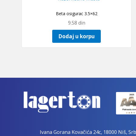
Beta osigurac 3.5×62
9.58
din
Dodaj u korpu
Ivana Gorana Kovačića 24c, 18000 Niš, Srb