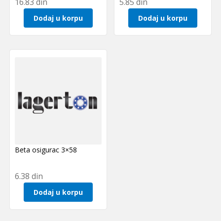
16.83
din
5.85
din
Dodaj u korpu
Dodaj u korpu
Beta osigurac 3×58
6.38
din
Dodaj u korpu