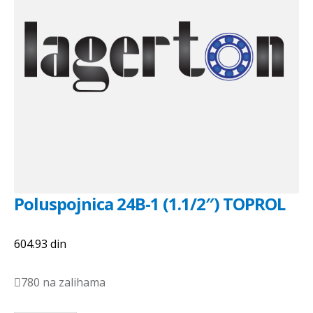
Poluspojnica 24B-1 (1.1/2″) TOPROL
604.93
din
780 na zalihama