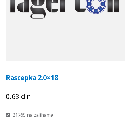
Rascepka 2.0×18
0.63
din
21765 na zalihama