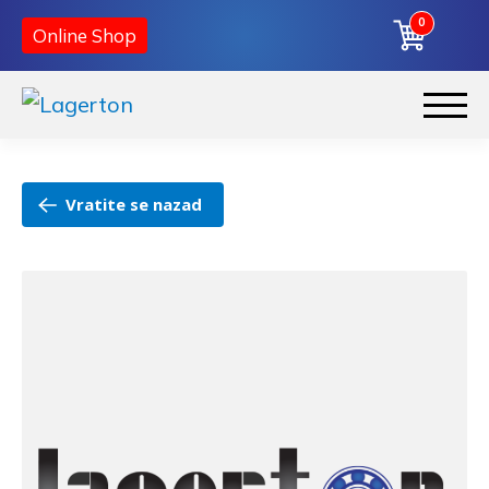
0
Online Shop
Korpa
Preskoči
Skoči
na
na
Početna
navigaciju
sadržaj
Vratite se nazad
O nama
Kontakt