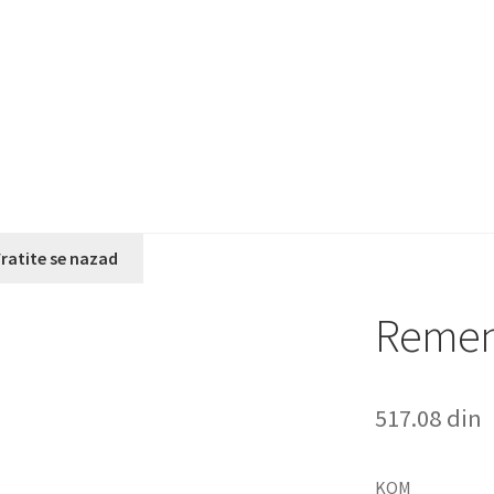
ratite se nazad
Remeni
517.08
din
KOM