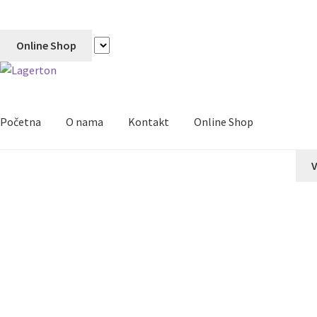
Online Shop
Početna
O nama
Kontakt
Online Shop
V