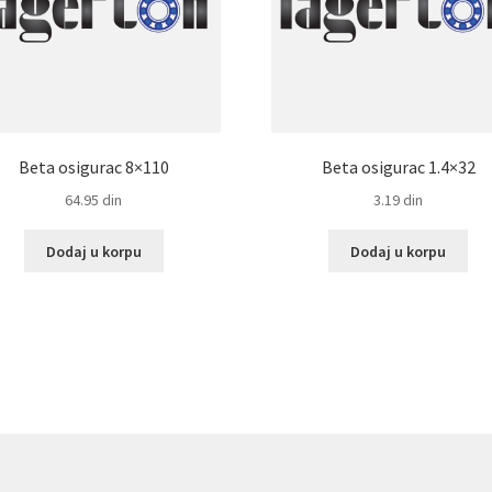
Beta osigurac 8×110
Beta osigurac 1.4×32
64.95
din
3.19
din
Dodaj u korpu
Dodaj u korpu