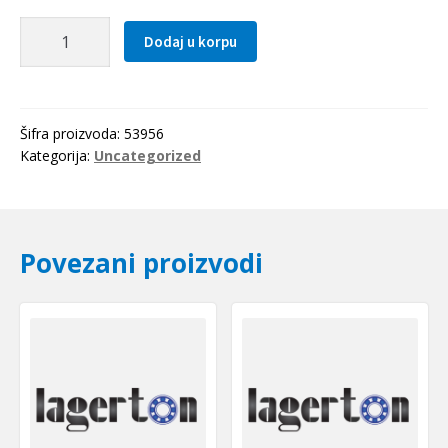
Remenica
Dodaj u korpu
SPA
630
količina
Šifra proizvoda:
53956
Kategorija:
Uncategorized
Povezani proizvodi