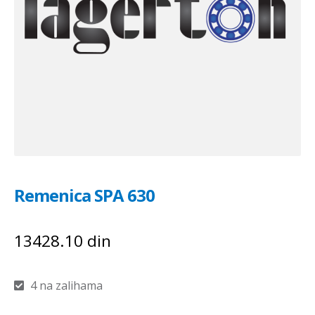
Remenica SPA 630
13428.10
din
4 na zalihama