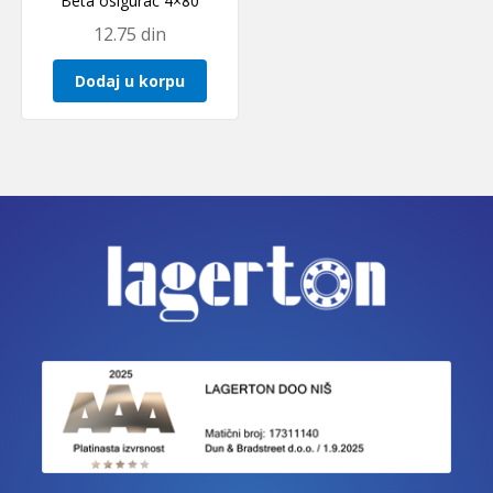
Beta osigurac 4×80
12.75
din
Dodaj u korpu