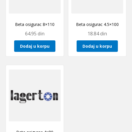
Beta osigurac 8×110
Beta osigurac 4.5×100
64.95
din
18.84
din
Dodaj u korpu
Dodaj u korpu