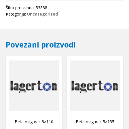
Šifra proizvoda:
53838
Kategorija:
Uncategorized
Povezani proizvodi
Beta osigurac 8×110
Beta osigurac 5×135