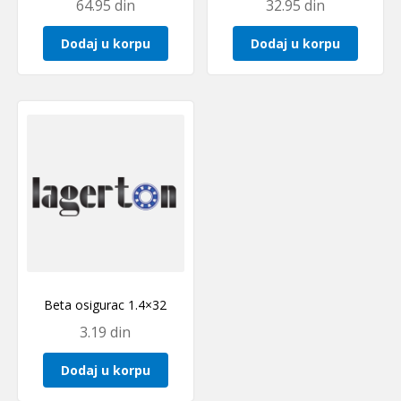
64.95
din
32.95
din
Dodaj u korpu
Dodaj u korpu
Beta osigurac 1.4×32
3.19
din
Dodaj u korpu