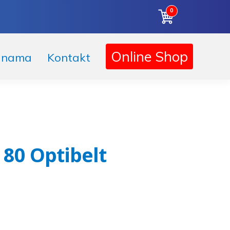
0
Online Shop
 nama
Kontakt
80 Optibelt