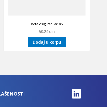
Beta osigurac 7×105
50.24
din
Dodaj u korpu
LAŠENOSTI