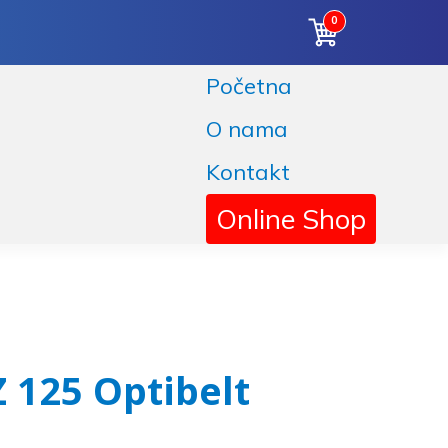
0
Početna
O nama
Kontakt
Online Shop
 125 Optibelt