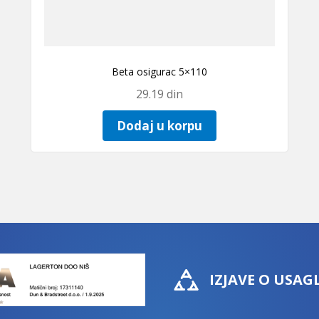
Beta osigurac 5×110
29.19
din
Dodaj u korpu
IZJAVE O USAG