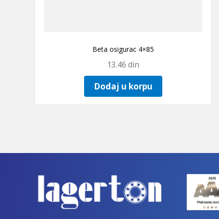
Beta osigurac 4×85
13.46
din
Dodaj u korpu