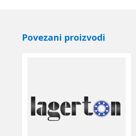
Povezani proizvodi