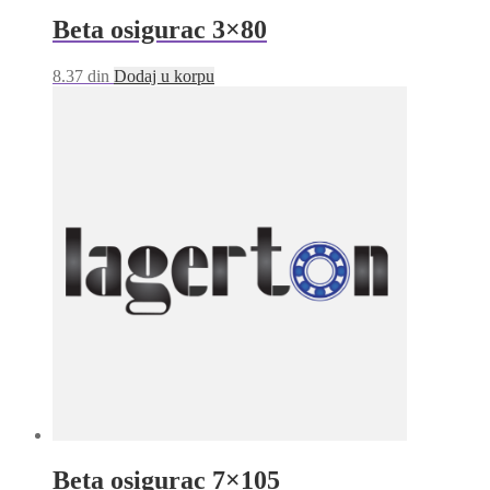
Beta osigurac 3×80
8.37
din
Dodaj u korpu
Beta osigurac 7×105