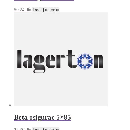
50.24
din
Dodaj u korpu
Beta osigurac 5×85
22.36
din
Dodaj u korpu