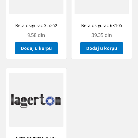
Beta osigurac 3.5×62
Beta osigurac 6×105
9.58
din
39.35
din
Dodaj u korpu
Dodaj u korpu