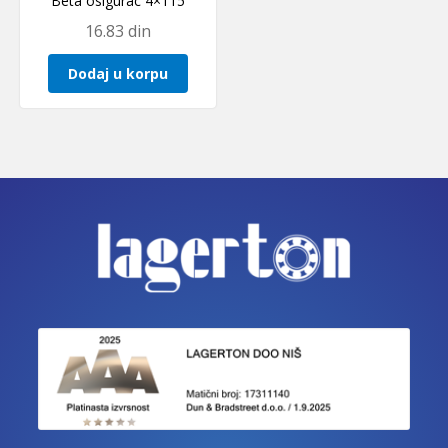
Beta osigurac 4×115
16.83
din
Dodaj u korpu