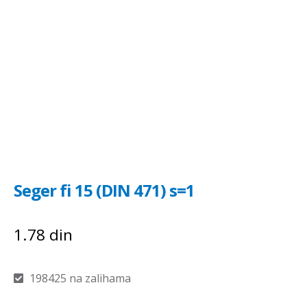
Seger fi 15 (DIN 471) s=1
1.78
din
198425 na zalihama