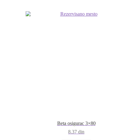
Beta osigurac 3×80
8.37
din