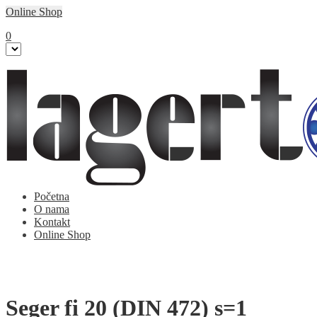
Online Shop
0
Početna
O nama
Kontakt
Online Shop
Seger fi 20 (DIN 472) s=1