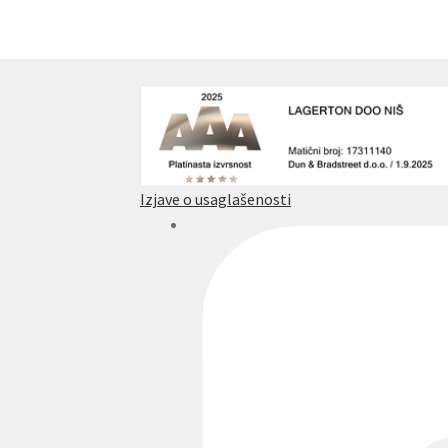
Izjave o usaglašenosti