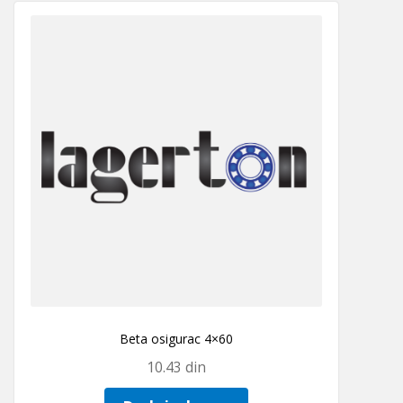
Beta osigurac 4×60
10.43
din