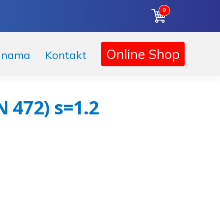
0
Online Shop
 nama
Kontakt
N 472) s=1.2