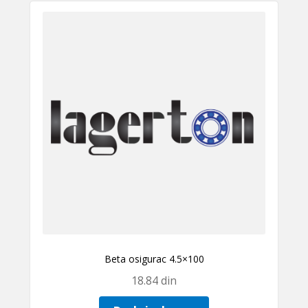
Beta osigurac 4.5×100
18.84
din