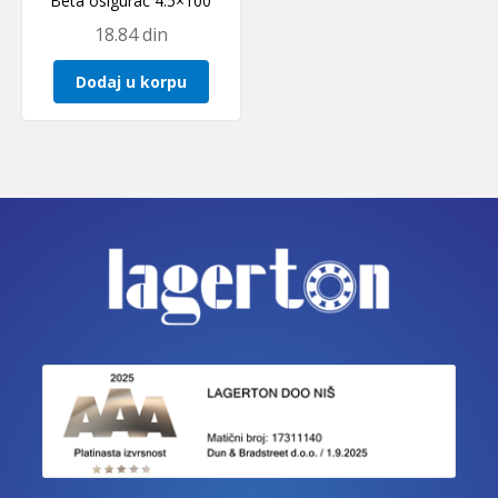
Beta osigurac 4.5×100
18.84
din
Dodaj u korpu