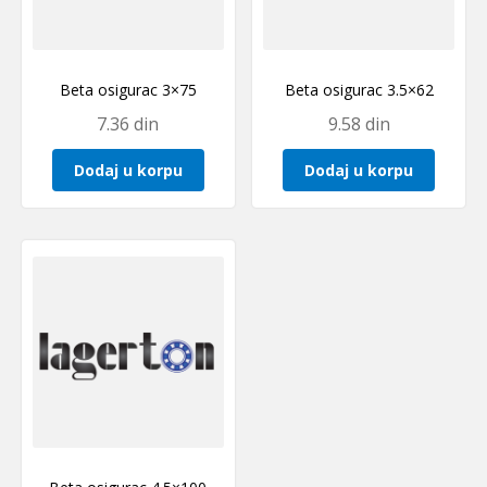
Beta osigurac 3×75
Beta osigurac 3.5×62
7.36
din
9.58
din
Dodaj u korpu
Dodaj u korpu