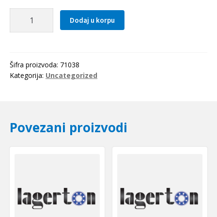
Seger
Dodaj u korpu
fi
38
(DIN
471)
Šifra proizvoda:
71038
s=1.75
Kategorija:
Uncategorized
količina
Povezani proizvodi