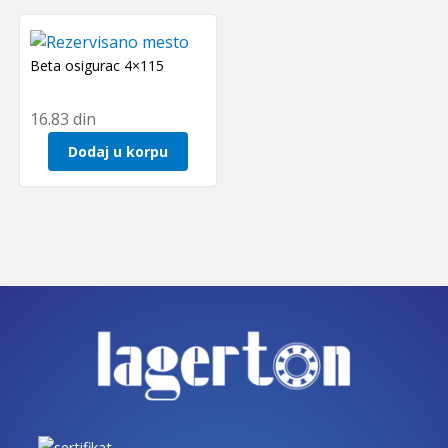
Beta osigurac 4×115
16.83
din
Dodaj u korpu