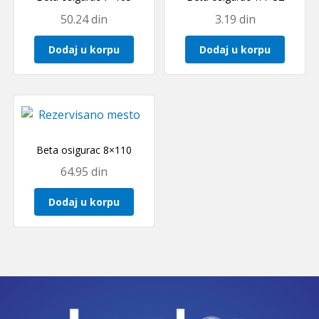
50.24
din
3.19
din
Dodaj u korpu
Dodaj u korpu
Beta osigurac 8×110
64.95
din
Dodaj u korpu