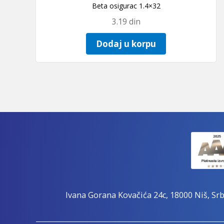
Beta osigurac 1.4×32
3.19
din
Dodaj u korpu
Ivana Gorana Kovačića 24c, 18000 Niš, Srb