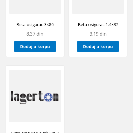
Beta osigurac 3×80
Beta osigurac 1.4×32
8.37
din
3.19
din
Dodaj u korpu
Dodaj u korpu