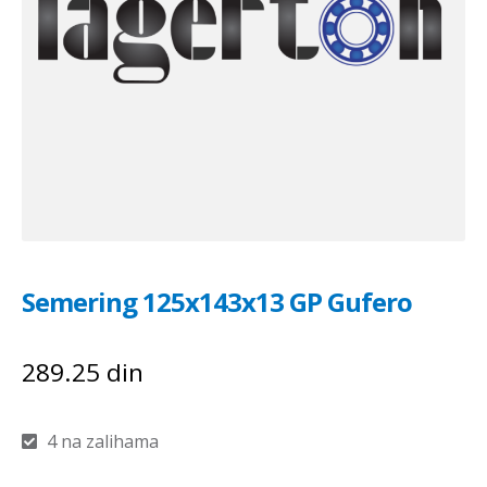
Semering 125x143x13 GP Gufero
289.25
din
4 na zalihama