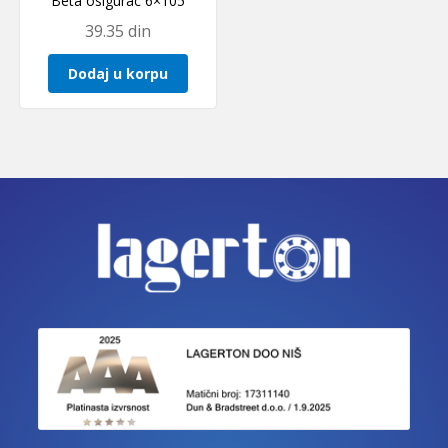
Beta osigurac 6×105
39.35
din
Dodaj u korpu