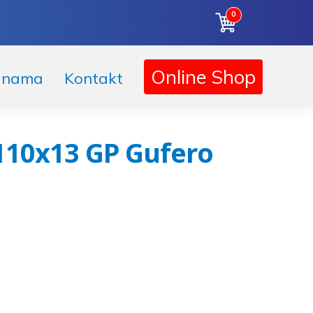
0
Online Shop
 nama
Kontakt
110x13 GP Gufero