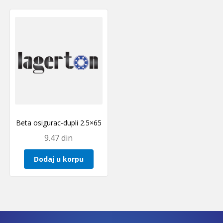
Beta osigurac-dupli 2.5×65
9.47
din
Dodaj u korpu