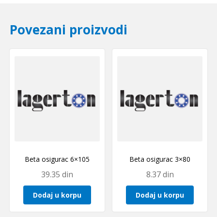
Povezani proizvodi
Beta osigurac 6×105
Beta osigurac 3×80
39.35
din
8.37
din
Dodaj u korpu
Dodaj u korpu