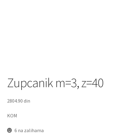
Zupcanik m=3, z=40
2804.90
din
KOM
6 na zalihama