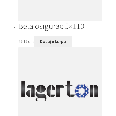
Beta osigurac 5×110
29.19
din
Dodaj u korpu