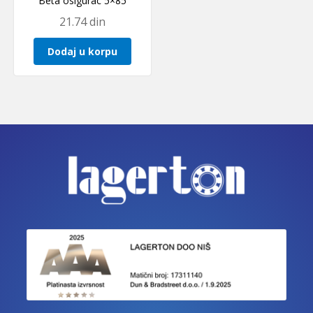
Beta osigurac 5×85
21.74
din
Dodaj u korpu