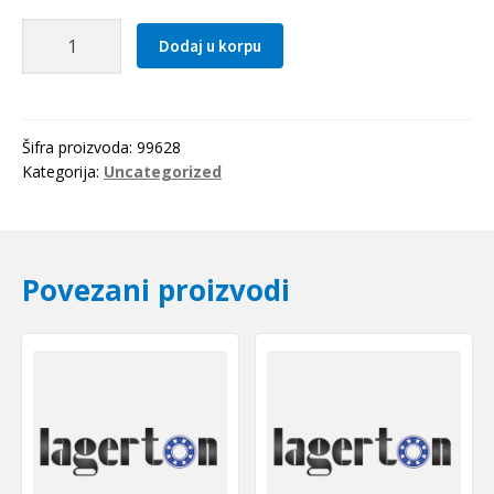
Zupcanik
Dodaj u korpu
m=4,
z=27
količina
Šifra proizvoda:
99628
Kategorija:
Uncategorized
Povezani proizvodi