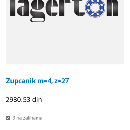
Zupcanik m=4, z=27
2980.53
din
3 na zalihama