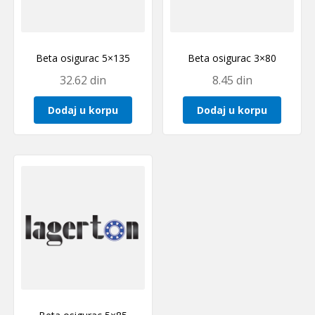
Beta osigurac 5×135
Beta osigurac 3×80
32.62
din
8.45
din
Dodaj u korpu
Dodaj u korpu