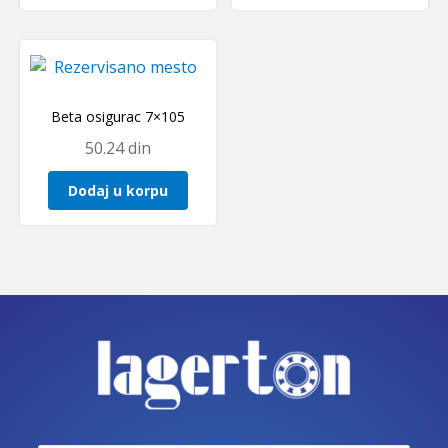
Beta osigurac 7×105
50.24
din
Dodaj u korpu