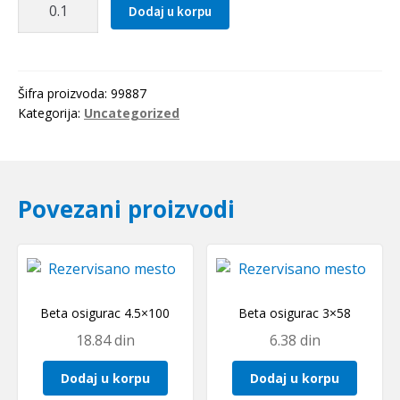
Dodaj u korpu
letva
m=6
količina
Šifra proizvoda:
99887
Kategorija:
Uncategorized
Povezani proizvodi
Beta osigurac 4.5×100
Beta osigurac 3×58
18.84
din
6.38
din
Dodaj u korpu
Dodaj u korpu