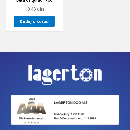
Beta osigurac 4×60
10.43
din
Dodaj u korpu