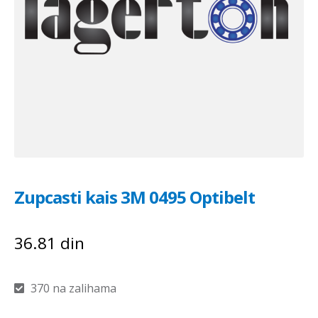
Zupcasti kais 3M 0495 Optibelt
36.81
din
370 na zalihama