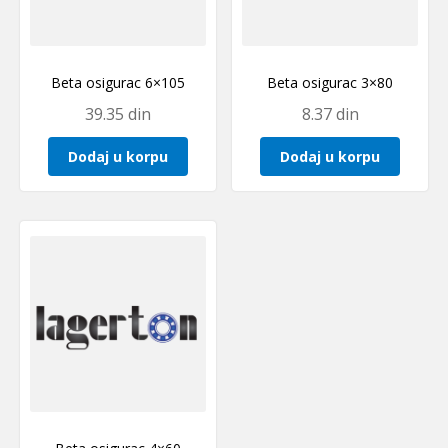
Beta osigurac 6×105
Beta osigurac 3×80
39.35
din
8.37
din
Dodaj u korpu
Dodaj u korpu