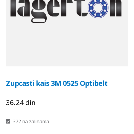
Zupcasti kais 3M 0525 Optibelt
36.24
din
372 na zalihama