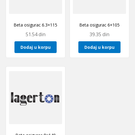
Beta osigurac 6.3×115
Beta osigurac 6×105
51.54
din
39.35
din
Dodaj u korpu
Dodaj u korpu