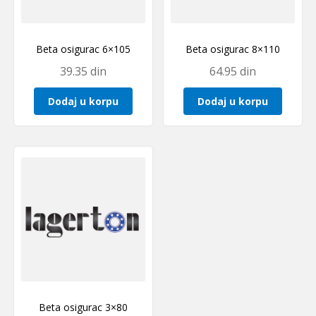
Beta osigurac 6×105
Beta osigurac 8×110
39.35
din
64.95
din
Dodaj u korpu
Dodaj u korpu
Beta osigurac 3×80