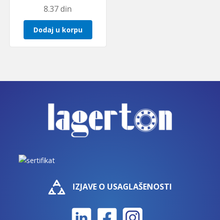
8.37
din
Dodaj u korpu
IZJAVE O USAGLAŠENOSTI