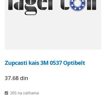
Zupcasti kais 3M 0537 Optibelt
37.68
din
205 na zalihama