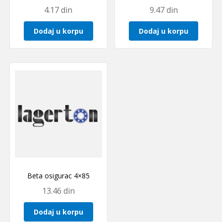
4.17
din
9.47
din
Dodaj u korpu
Dodaj u korpu
Beta osigurac 4×85
13.46
din
Dodaj u korpu