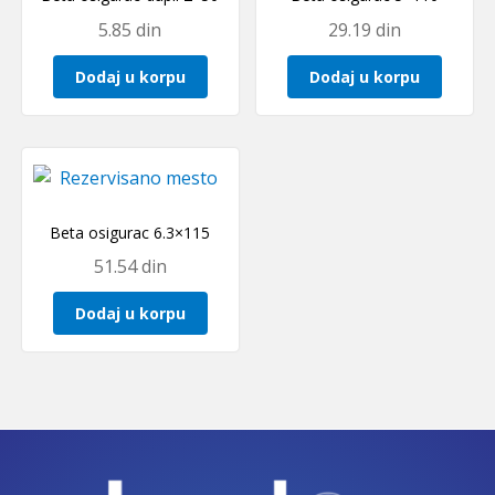
5.85
din
29.19
din
Dodaj u korpu
Dodaj u korpu
Beta osigurac 6.3×115
51.54
din
Dodaj u korpu