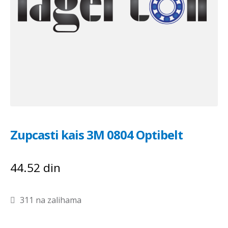
Zupcasti kais 3M 0804 Optibelt
44.52
din
311 na zalihama