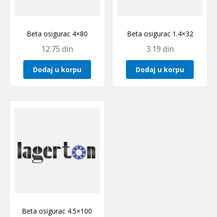
Beta osigurac 4×80
Beta osigurac 1.4×32
12.75
din
3.19
din
Dodaj u korpu
Dodaj u korpu
Beta osigurac 4.5×100