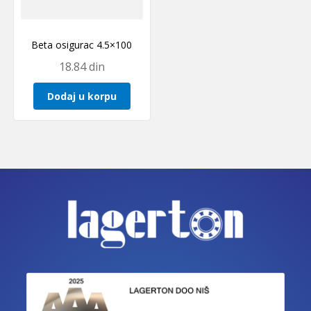
Beta osigurac 4.5×100
18.84
din
Dodaj u korpu