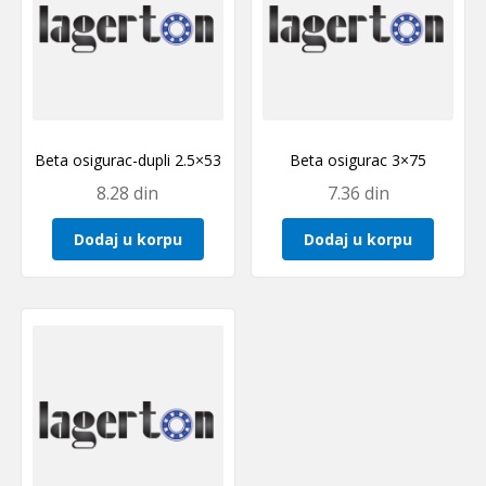
Beta osigurac-dupli 2.5×53
Beta osigurac 3×75
8.28
din
7.36
din
Dodaj u korpu
Dodaj u korpu