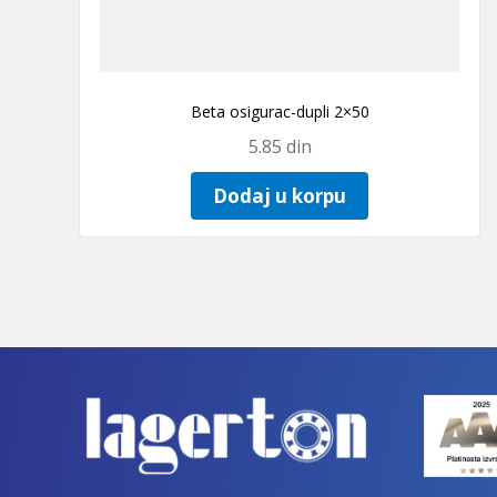
Beta osigurac-dupli 2×50
5.85
din
Dodaj u korpu