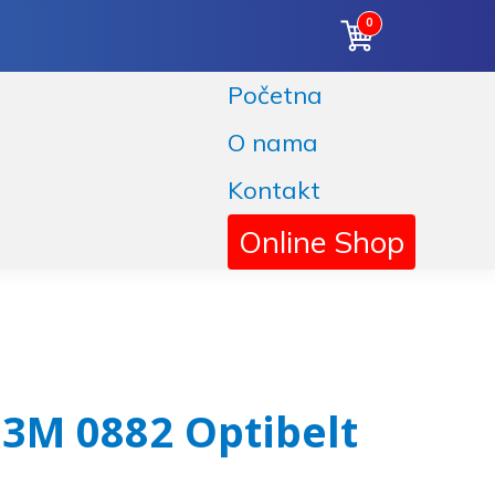
0
Početna
O nama
Kontakt
Online Shop
 3M 0882 Optibelt