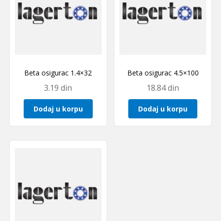
Beta osigurac 1.4×32
Beta osigurac 4.5×100
3.19
din
18.84
din
Dodaj u korpu
Dodaj u korpu