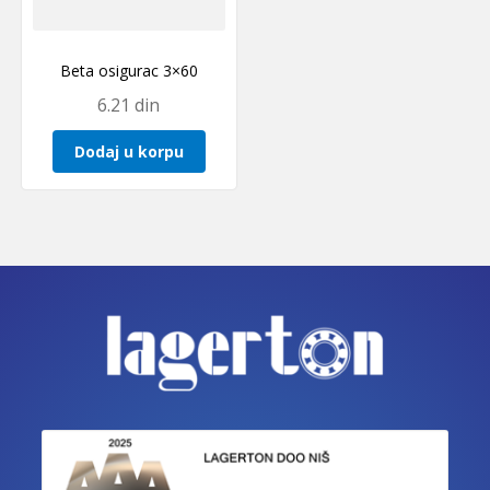
Beta osigurac 3×60
6.21
din
Dodaj u korpu