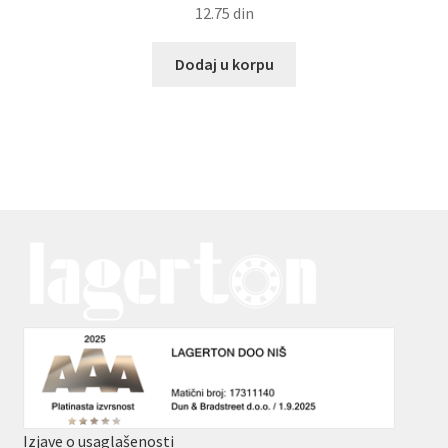
12.75
din
Dodaj u korpu
Izjave o usaglašenosti