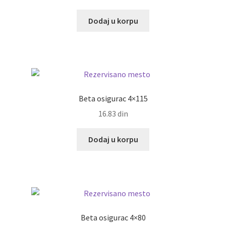
Dodaj u korpu
Beta osigurac 4×115
16.83
din
Dodaj u korpu
Beta osigurac 4×80