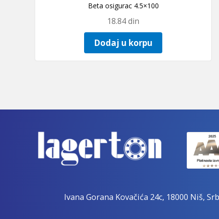
Beta osigurac 4.5×100
18.84
din
Dodaj u korpu
Ivana Gorana Kovačića 24c, 18000 Niš, Srb