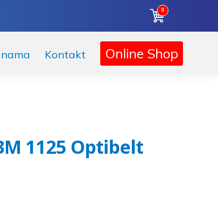
0
Korpa
Online Shop
 nama
Kontakt
3M 1125 Optibelt