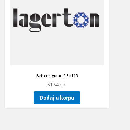
Beta osigurac 6.3×115
51.54
din
Dodaj u korpu