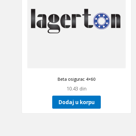
Beta osigurac 4×60
10.43
din
Dodaj u korpu