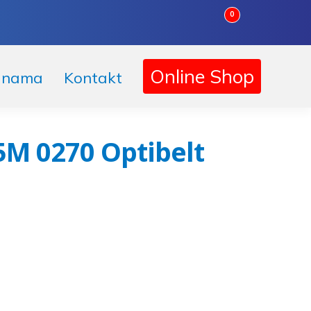
0
Online Shop
 nama
Kontakt
5M 0270 Optibelt