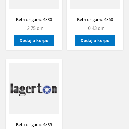
Beta osigurac 4×80
Beta osigurac 4×60
12.75
din
10.43
din
Dodaj u korpu
Dodaj u korpu
Beta osigurac 4×85