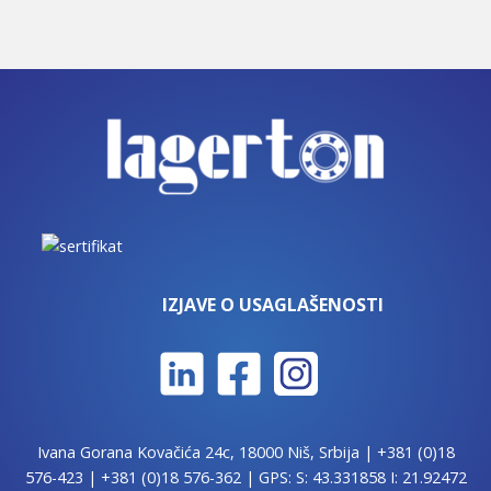
IZJAVE O USAGLAŠENOSTI
Ivana Gorana Kovačića 24c, 18000 Niš, Srbija |
+381 (0)18
576-423
|
+381 (0)18 576-362
| GPS: S: 43.331858 I: 21.92472