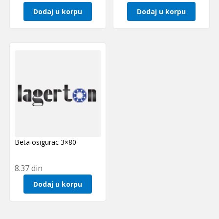
Dodaj u korpu
Dodaj u korpu
Beta osigurac 3×80
8.37
din
Dodaj u korpu