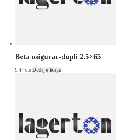
Beta osigurac-dupli 2.5×65
9.47
din
Dodaj u korpu