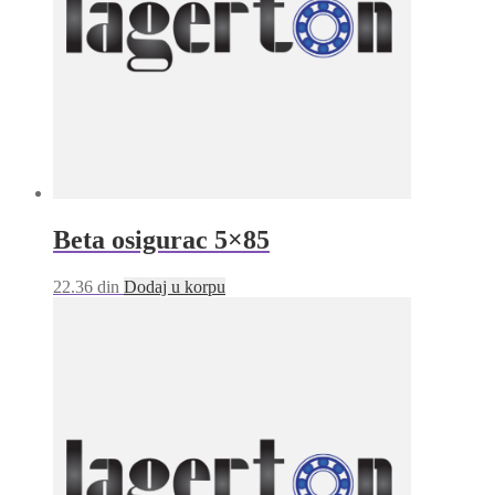
Beta osigurac 5×85
22.36
din
Dodaj u korpu