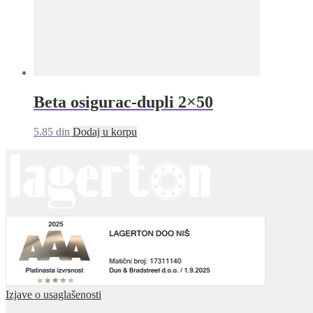
Beta osigurac-dupli 2×50
5.85
din
Dodaj u korpu
Izjave o usaglašenosti