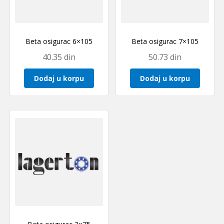
Beta osigurac 6×105
Beta osigurac 7×105
40.35
din
50.73
din
Dodaj u korpu
Dodaj u korpu