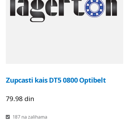
Zupcasti kais DT5 0800 Optibelt
79.98
din
187 na zalihama