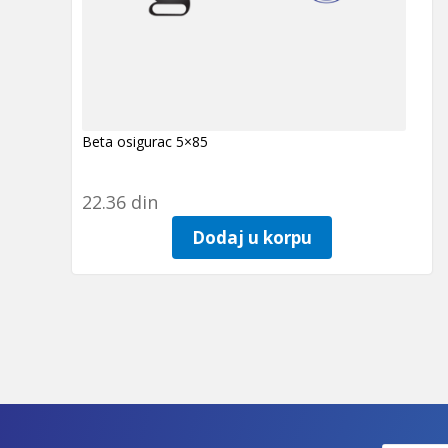
Beta osigurac 5×85
22.36
din
Dodaj u korpu