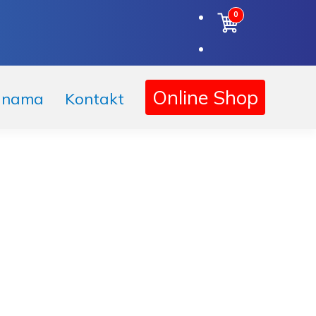
0
Online Shop
 nama
Kontakt