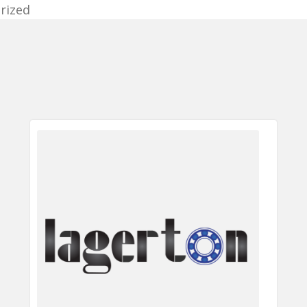
rized