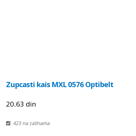
Zupcasti kais MXL 0576 Optibelt
20.63
din
423 na zalihama