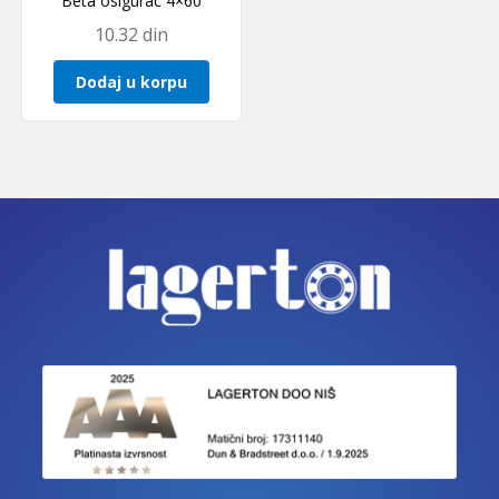
Beta osigurac 4×60
10.32
din
Dodaj u korpu