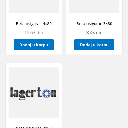
Beta osigurac 4×80
Beta osigurac 3×80
12.63
din
8.45
din
Dodaj u korpu
Dodaj u korpu