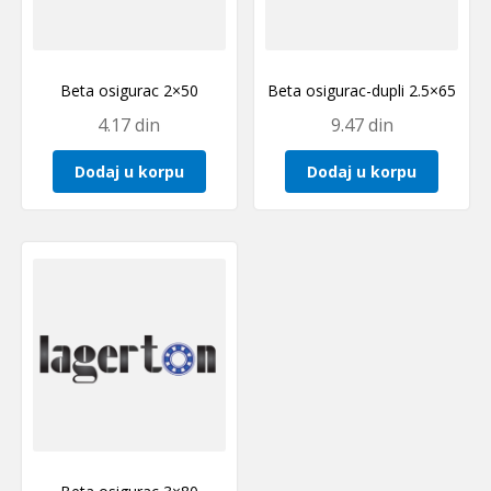
Beta osigurac 2×50
Beta osigurac-dupli 2.5×65
4.17
din
9.47
din
Dodaj u korpu
Dodaj u korpu