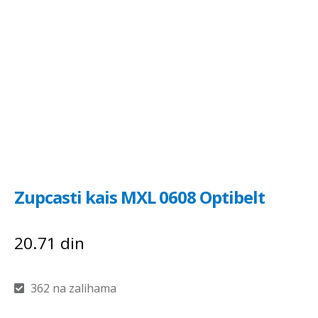
Zupcasti kais MXL 0608 Optibelt
20.71
din
362 na zalihama