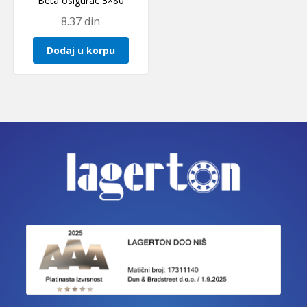
Beta osigurac 3×80
8.37
din
Dodaj u korpu