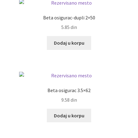
Beta osigurac-dupli 2×50
5.85
din
Dodaj u korpu
Beta osigurac 3.5×62
9.58
din
Dodaj u korpu