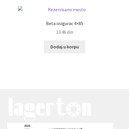
Beta osigurac 4×85
13.46
din
Dodaj u korpu