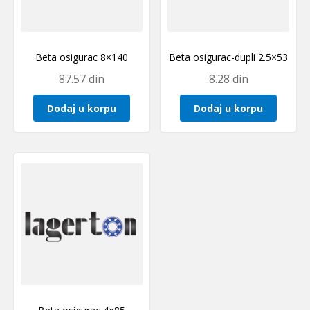
Beta osigurac 8×140
Beta osigurac-dupli 2.5×53
87.57
din
8.28
din
Dodaj u korpu
Dodaj u korpu