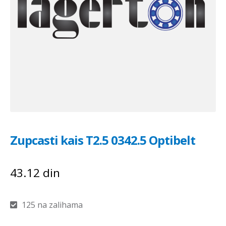
Zupcasti kais T2.5 0342.5 Optibelt
43.12
din
125 na zalihama