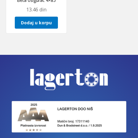
Beta osigurac 4×85
13.46
din
Dodaj u korpu