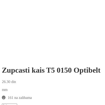
Zupcasti kais T5 0150 Optibelt
26.30
din
mm
161 na zalihama