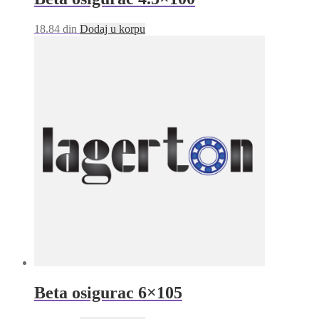
18.84
din
Dodaj u korpu
Beta osigurac 6×105