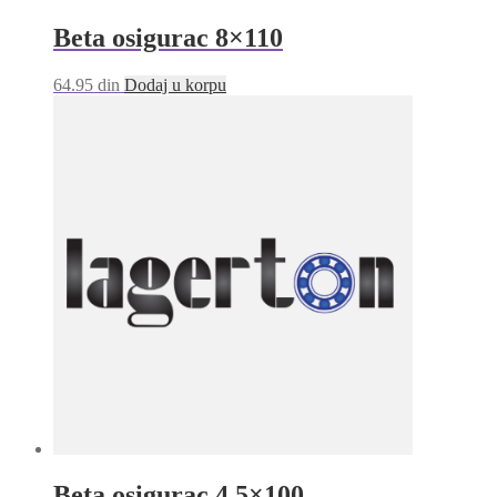
Beta osigurac 8×110
64.95
din
Dodaj u korpu
Beta osigurac 4.5×100