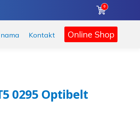
0
Online Shop
 nama
Kontakt
T5 0295 Optibelt