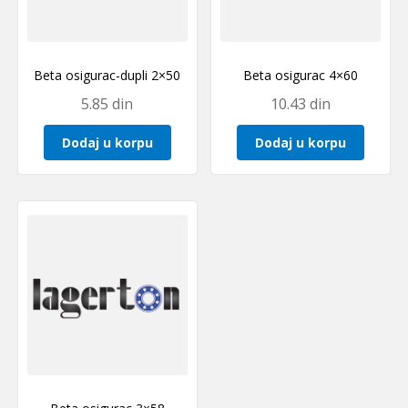
Beta osigurac-dupli 2×50
Beta osigurac 4×60
5.85
din
10.43
din
Dodaj u korpu
Dodaj u korpu