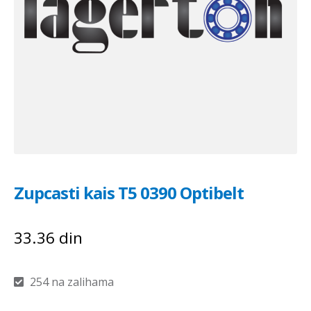
Zupcasti kais T5 0390 Optibelt
33.36
din
254 na zalihama